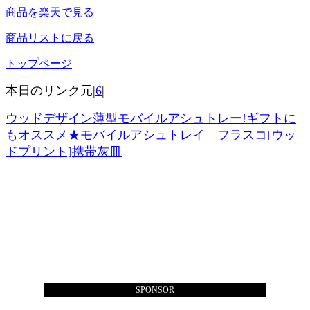
商品を楽天で見る
商品リストに戻る
トップページ
本日のリンク元|
6
|
ウッドデザイン薄型モバイルアシュトレー!ギフトに
もオススメ★モバイルアシュトレイ フラスコ[ウッ
ドプリント]携帯灰皿
SPONSOR