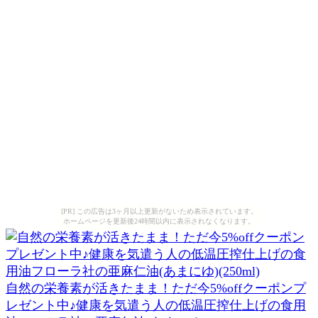
[PR] この広告は3ヶ月以上更新がないため表示されています。
ホームページを更新後24時間以内に表示されなくなります。
自然の栄養素が活きたまま！ただ今5%offクーポンプ
レゼント中♪健康を気遣う人の低温圧搾仕上げの食用