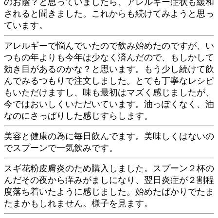
のお陰？と思っていましたら、アレルギー症状も緩和
されると聞きました。これからも続けてみようと思っ
ています。
アレルギーで悩んでいたので飲み始めたのですが、い
つもの年よりも今年は少なく済んだので、もしかして
効き目があるのかな？と思います。もう少し続けて飲
んでみるつもりで注文しました。とても丁寧なレシピ
もいただけますし、味も最初はマズく感じましたが、
今ではおいしくいただいています。油っぽくなく、油
なのにさっぱりした感じすらします。
美容と健康の為に毎日飲んでます。美味しくはないの
でスプーンで一気飲みです。
スギ花粉皮膚炎のため購入しました。スプーン２杯の
んだその夜から痒みがましになり、翌日炎症が２割程
度落ち着いたように感じました。始めたばかりでたま
たまかもしれません。様子を見ます。