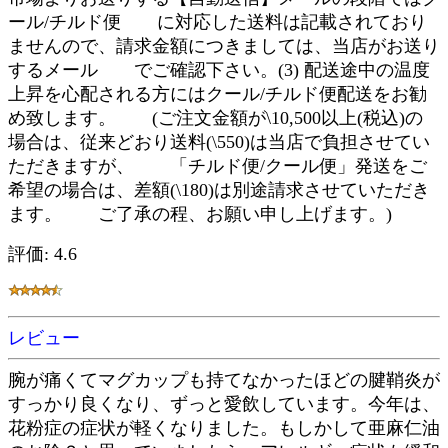
ール/チルド便 に対応した送料は記載されており
ませんので、請求金額につきましては、当店がお送り
するメール でご確認下さい。(3) 配送途中の温度
上昇を心配される方にはクール/チルド便配送をお勧
め致します。 (ご注文金額が\10,500以上(税込)の
場合は、従来どおり送料(\550)は当店で負担させてい
ただきますが、 「チルド便/クール便」発送をご
希望の場合は、差額(\180)は別途請求させていただき
ます。 ご了承の程、お願い申し上げます。)
評価: 4.6
レビュー
腕が痛くてマグカップも持てなかったほどの腱鞘炎が
すっかり良くなり、ずっと愛飲しています。今年は、
花粉症の症状が軽くなりました。もしかして亜麻仁油