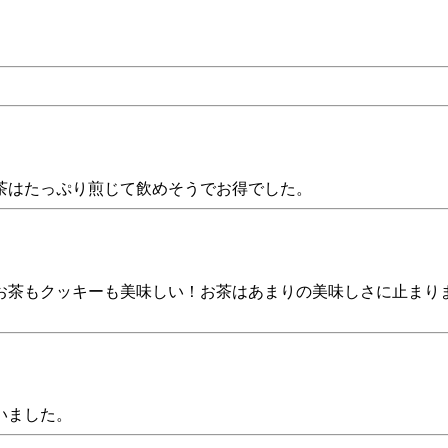
茶はたっぷり煎じて飲めそうでお得でした。
お茶もクッキーも美味しい！お茶はあまりの美味しさに止まり
いました。