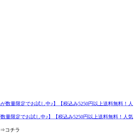
が数量限定でお試し中♪】【税込み5250円以上送料無料！人気
は⇒コチラ