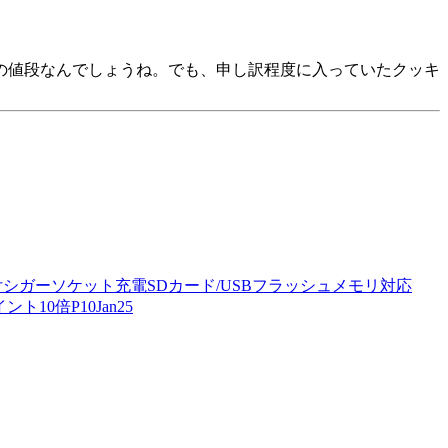
茶の値段なんでしょうね。でも、申し訳程度に入っていたクッキ
付シガーソケット充電SDカード/USBフラッシュメモリ対応
0倍P10Jan25