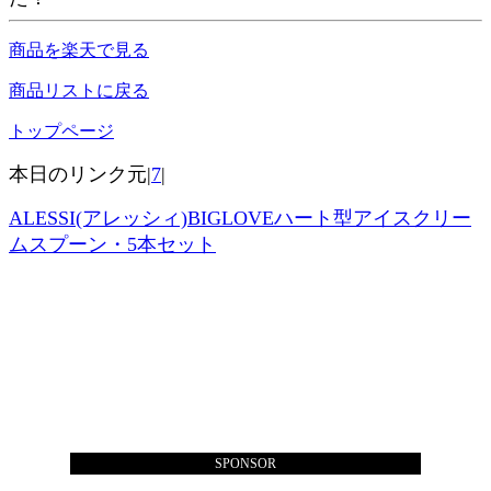
商品を楽天で見る
商品リストに戻る
トップページ
本日のリンク元|
7
|
ALESSI(アレッシィ)BIGLOVEハート型アイスクリー
ムスプーン・5本セット
SPONSOR