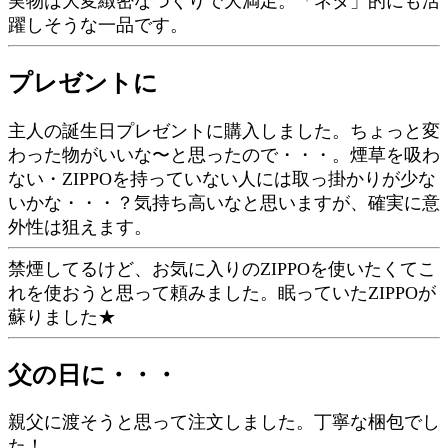
実物は大変緻密なつくりで大満足。「ネタ」的にも活
躍しそうな一品です。
プレゼントに
主人の誕生日プレゼントに購入しました。ちょっと変
わった物がいいな〜と思ったので・・・。煙草を吸わ
ない・ZIPPOを持っていない人には取っ掛かりが少な
いかな・・・？気持ち高いなと思いますが、確実に意
外性は狙えます。
禁煙してるけど、お気に入りのZIPPOを使いたくてこ
れを使おうと思って頼みました。眠っていたZIPPOが
蘇りました★
父の日に・・・
親父に渡そうと思って注文しました。丁寧な梱包でし
た！