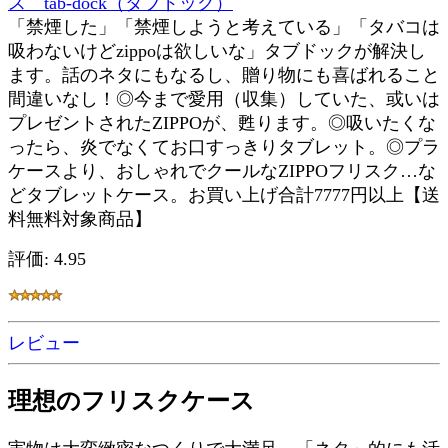
ス tab-dock（タブドック）
「禁煙した」「禁煙しようと考えている」「タバコは
吸わないけどzippoは欲しいな」タブドックが解決し
ます。話のネタにもなるし、贈り物にも喜ばれること
間違いなし！◎今まで愛用（収集）していた、或いは
プレゼントされたZIPPOが、甦ります。◎吸いたくな
ったら、炎でなくてお口すっきりタブレット。◎プラ
ケースより、おしゃれでクールなZIPPOフリスク…な
どタブレットケース。お買い上げ合計7777円以上【送
料無料対象商品】
評価: 4.95
レビュー
理想のフリスクケース